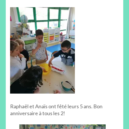
de
mai
Raphaël et Anaïs ont fêté leurs 5 ans. Bon
anniversaire à tous les 2!