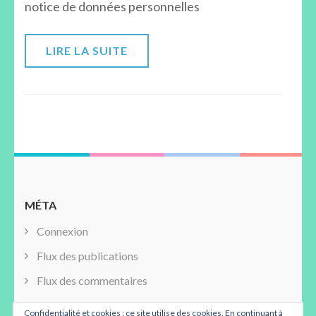
notice de données personnelles
LIRE LA SUITE
MÉTA
Connexion
Flux des publications
Flux des commentaires
Site de WordPress-FR
Confidentialité et cookies : ce site utilise des cookies. En continuant à