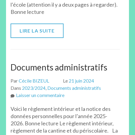
l’école (attention il y a deux pages à regarder).
Bonne lecture
LIRE LA SUITE
Documents administratifs
Par
Cécile BIZEUL
Le
21 juin 2024
Dans
2023/2024
,
Documents administratifs
sur
Laisser un commentaire
Documents
Voici le règlement intérieur et la notice des
administratifs
données personnelles pour l’année 2025-
2026. Bonne lecture Le règlement intérieur,
règlement de la cantine et du périscolaire. La